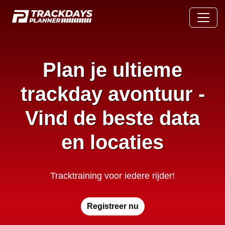
Plan je ultieme
trackday avontuur -
Vind de beste data
en locaties
Tracktraining voor iedere rijder!
Registreer nu