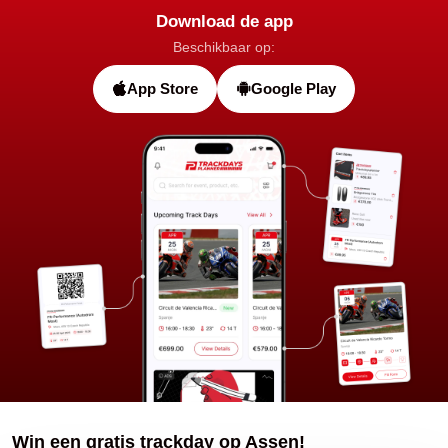
Download de app
Beschikbaar op:
App Store
Google Play
Win een gratis trackday op Assen!